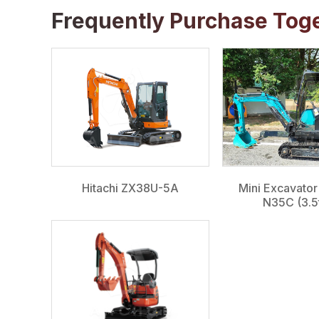
Frequently Purchase Tog
Hitachi ZX38U-5A
Mini Excavato
N35C (3.5