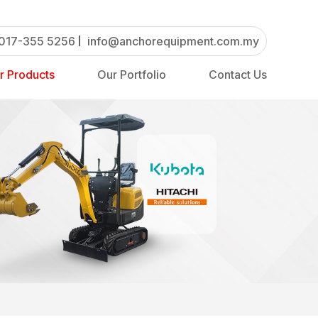
017-355 5256
info@anchorequipment.com.my
r Products
Our Portfolio
Contact Us