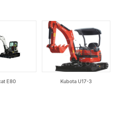
at E80
Kubota U17-3