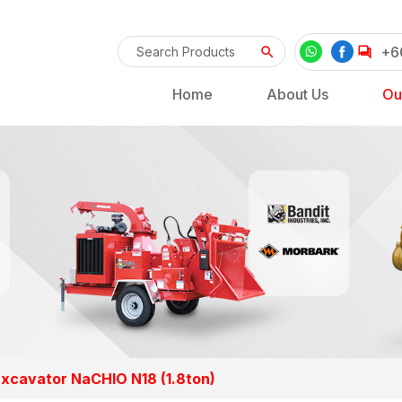
+6
Home
About Us
Ou
Excavator NaCHIO N18 (1.8ton)