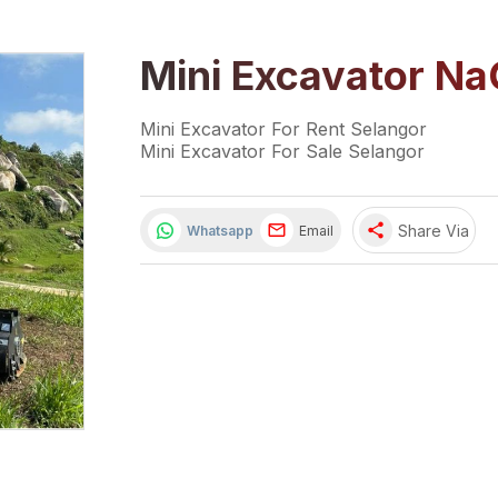
Mini Excavator Na
Mini Excavator For Rent Selangor
Mini Excavator For Sale Selangor
share
Share Via
Whatsapp
Email