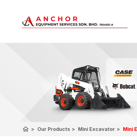
home
>
Our Products
>
Mini Excavator
>
Mini 