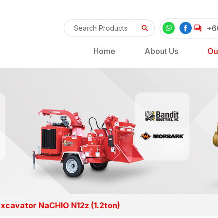
+6
Home
About Us
Ou
Excavator NaCHIO N12z (1.2ton)