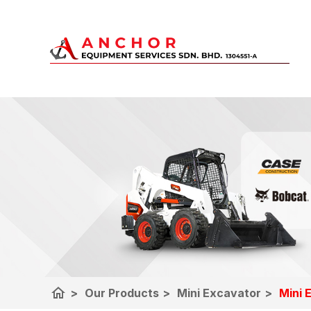
home
>
Our Products
>
Mini Excavator
>
Mini 