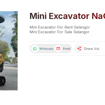
Mini Excavator Na
Mini Excavator For Rent Selangor
Mini Excavator For Sale Selangor
share
Share Via
Whatsapp
Email