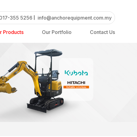
017-355 5256
info@anchorequipment.com.my
r Products
Our Portfolio
Contact Us