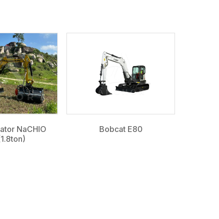
vator NaCHIO
Bobcat E80
1.8ton)