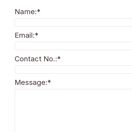
Name
:
*
Email
:
*
Contact No.
:
*
Message
:
*